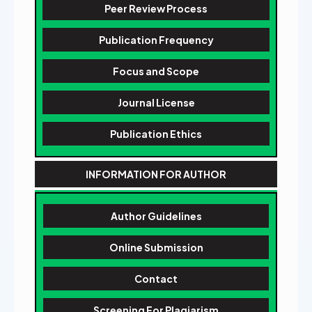
Peer Review Process
Publication Frequency
Focus and Scope
Journal License
Publication Ethics
INFORMATION FOR AUTHOR
Author Guidelines
Online Submission
Contact
Screening For Plagiarism