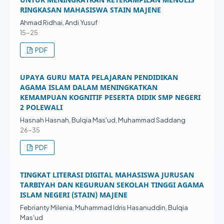
RINGKASAN MAHASISWA STAIN MAJENE
Ahmad Ridhai, Andi Yusuf
15-25
PDF
UPAYA GURU MATA PELAJARAN PENDIDIKAN
AGAMA ISLAM DALAM MENINGKATKAN
KEMAMPUAN KOGNITIF PESERTA DIDIK SMP NEGERI
2 POLEWALI
Hasnah Hasnah, Bulqia Mas'ud, Muhammad Saddang
26-35
PDF
TINGKAT LITERASI DIGITAL MAHASISWA JURUSAN
TARBIYAH DAN KEGURUAN SEKOLAH TINGGI AGAMA
ISLAM NEGERI (STAIN) MAJENE
Febrianty Milenia, Muhammad Idris Hasanuddin, Bulqia
Mas'ud