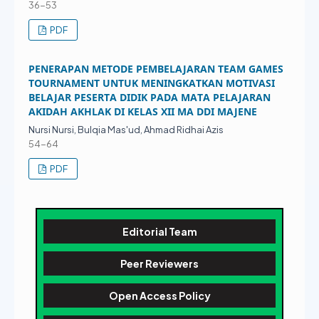
36-53
PDF
PENERAPAN METODE PEMBELAJARAN TEAM GAMES
TOURNAMENT UNTUK MENINGKATKAN MOTIVASI
BELAJAR PESERTA DIDIK PADA MATA PELAJARAN
AKIDAH AKHLAK DI KELAS XII MA DDI MAJENE
Nursi Nursi, Bulqia Mas'ud, Ahmad Ridhai Azis
54-64
PDF
Editorial Team
Peer Reviewers
Open Access Policy