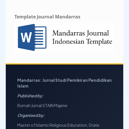
Template Journal Mandarras
Mandarras: Jurnal Studi Pemikiran Pendidikan
Islam
Published by:
Rumah Jurnal STAIN Majene
Organised by:
Master of Islamic Religious Education,
State