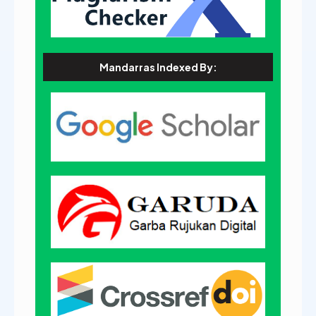
Mandarras Indexed By: