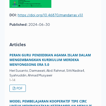
DOI:
https://doi.org/10.46870/mandarras.v1i1
Published:
2024-06-30
Articles
PERAN GURU PENDIDIKAN AGAMA ISLAM DALAM
MENGEMBANGKAN KURIKULUM MERDEKA
MENYONGSONG ERA 5.0
Heri Susanto, Darmawati, Abd. Rahmat, Sitti Nadira4,
Syahruddin, Ahmad Musyawir
1-14
PDF
MODEL PEMBELAJARAN KOOPERATIF TIPE CIRC
UNTUK MENINGKATKAN KETERAMPILAN MENULIS