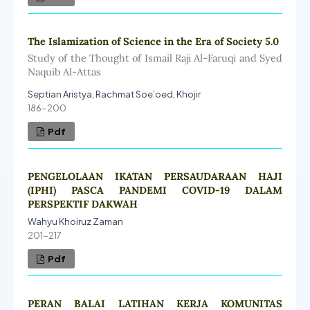
The Islamization of Science in the Era of Society 5.0
Study of the Thought of Ismail Raji Al-Faruqi and Syed
Naquib Al-Attas
Septian Aristya, Rachmat Soe’oed, Khojir
186-200
Pdf
PENGELOLAAN IKATAN PERSAUDARAAN HAJI
(IPHI) PASCA PANDEMI COVID-19 DALAM
PERSPEKTIF DAKWAH
Wahyu Khoiruz Zaman
201-217
Pdf
PERAN BALAI LATIHAN KERJA KOMUNITAS