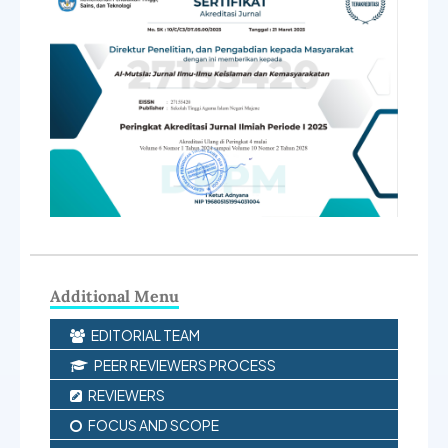
Additional Menu
EDITORIAL TEAM
PEER REVIEWERS PROCESS
REVIEWERS
FOCUS AND SCOPE