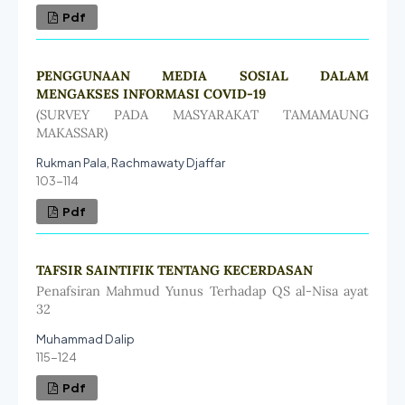
Pdf
PENGGUNAAN MEDIA SOSIAL DALAM
MENGAKSES INFORMASI COVID-19
(SURVEY PADA MASYARAKAT TAMAMAUNG
MAKASSAR)
Rukman Pala, Rachmawaty Djaffar
103-114
Pdf
TAFSIR SAINTIFIK TENTANG KECERDASAN
Penafsiran Mahmud Yunus Terhadap QS al-Nisa ayat
32
Muhammad Dalip
115-124
Pdf