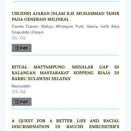
URGENSI AJARAN ISLAM K.H. MUHAMMAD TAHIR
PADA GENERASI MILINEAL
Darwis Darwis, Wahyu Alhidayat, Putri, Hasria, Sefti Atira
Sirajuddin, Fitriani
125-132
Pdf
RITUAL MATTAMPUNG: MENALAR GAP DI
KALANGAN MASYARAKAT SOPPENG RIAJA DI
BARRU SULAWESI SELATAN
Nasruddin
133-138
Pdf
A QUEST FOR A BETTER LIFE AND RACIAL
DISCRIMINATION IN BAUCHI EMECHETER’S