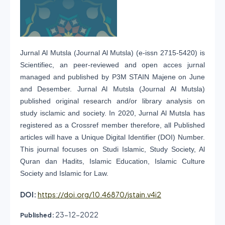
Jurnal Al Mutsla (Journal Al Mutsla) (e-issn 2715-5420) is
Scientifiec, an peer-reviewed and open acces jurnal
managed and published by P3M STAIN Majene on June
and Desember. Jurnal Al Mutsla (Journal Al Mutsla)
published original research and/or library analysis on
study isclamic and society. In 2020, Jurnal Al Mutsla has
registered as a Crossref member therefore, all Published
articles will have a Unique Digital Identifier (DOI) Number.
This journal focuses on Studi Islamic, Study Society, Al
Quran dan Hadits, Islamic Education, Islamic Culture
Society and Islamic for Law.
DOI:
https://doi.org/10.46870/jstain.v4i2
23-12-2022
Published: