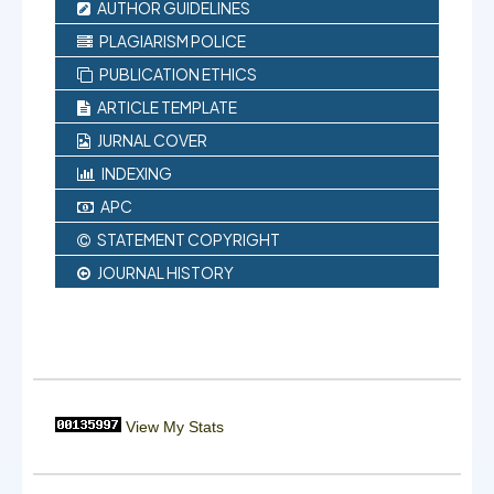
AUTHOR GUIDELINES
PLAGIARISM POLICE
PUBLICATION ETHICS
ARTICLE TEMPLATE
JURNAL COVER
INDEXING
APC
STATEMENT COPYRIGHT
JOURNAL HISTORY
View My Stats