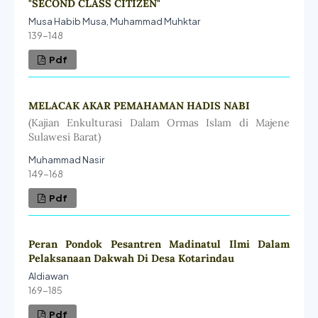
"SECOND CLASS CITIZEN"
Musa Habib Musa, Muhammad Muhktar
139-148
Pdf
MELACAK AKAR PEMAHAMAN HADIS NABI
(Kajian Enkulturasi Dalam Ormas Islam di Majene
Sulawesi Barat)
Muhammad Nasir
149-168
Pdf
Peran Pondok Pesantren Madinatul Ilmi Dalam
Pelaksanaan Dakwah Di Desa Kotarindau
Aldiawan
169-185
Pdf