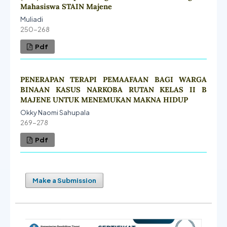
Mahasiswa STAIN Majene
Muliadi
250-268
Pdf
PENERAPAN TERAPI PEMAAFAAN BAGI WARGA
BINAAN KASUS NARKOBA RUTAN KELAS II B
MAJENE UNTUK MENEMUKAN MAKNA HIDUP
Okky Naomi Sahupala
269-278
Pdf
Make a Submission