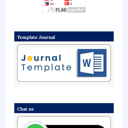
Template Journal
Chat us