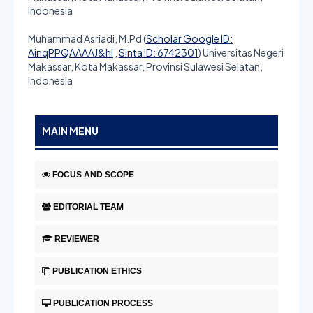
Indonesia
Muhammad Asriadi, M.Pd (
Scholar Google ID:
AinqPPQAAAAJ&hl
,
Sinta ID: 6742301
) Universitas Negeri
Makassar, Kota Makassar, Provinsi Sulawesi Selatan,
Indonesia
MAIN MENU
FOCUS AND SCOPE
EDITORIAL TEAM
REVIEWER
PUBLICATION ETHICS
PUBLICATION PROCESS