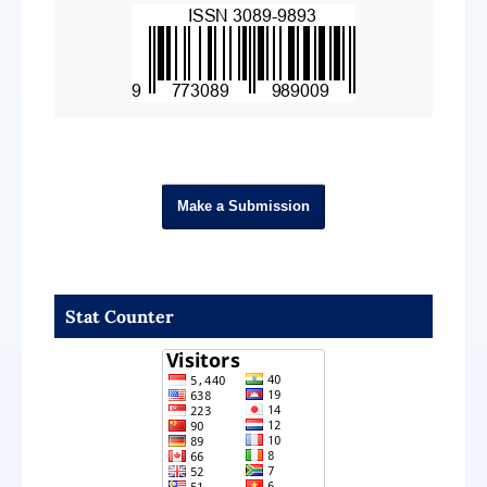
Make a Submission
Stat Counter