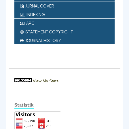
JURNAL COVER
INDEXING
APC
STATEMENT COPYRIGHT
JOURNAL HISTORY
View My Stats
Statistik