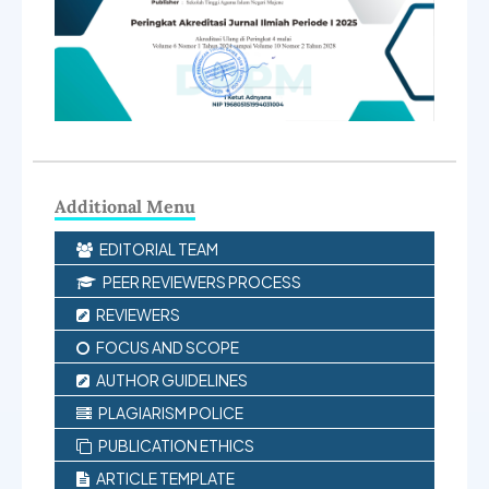
Additional Menu
EDITORIAL TEAM
PEER REVIEWERS PROCESS
REVIEWERS
FOCUS AND SCOPE
AUTHOR GUIDELINES
PLAGIARISM POLICE
PUBLICATION ETHICS
ARTICLE TEMPLATE