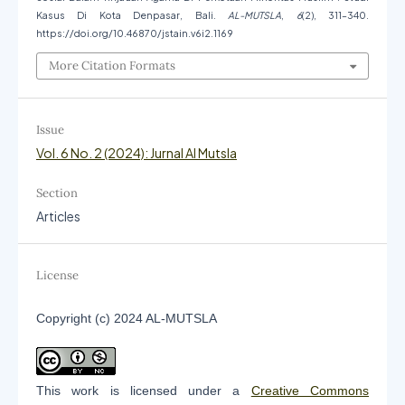
Kasus Di Kota Denpasar, Bali.
AL-MUTSLA
,
6
(2), 311–340.
https://doi.org/10.46870/jstain.v6i2.1169
More Citation Formats
Issue
Vol. 6 No. 2 (2024): Jurnal Al Mutsla
Section
Articles
License
Copyright (c) 2024 AL-MUTSLA
This work is licensed under a
Creative Commons