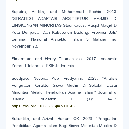
Saputra, Andika, and Muhammad Rochis. 2013.
“STRATEGI ADAPTASI ARSITEKTUR MASJID DI
LINGKUNGAN MINORITAS Studi Kasus: Masjid-Masjid Di
Kota Denpasar Dan Kabupaten Badung, Provinsi Bali.”
Seminar Nasional Arsitektur Islam 3 Malang, no.
November, 73.
Simarmata, and Henry Thomas dkk. 2017. Indonesia
Zamrud Toleransi. PSIK-Indonesia.
Soedjiwo, Novena Ade Fredyarini. 2023. “Analisis
Penguatan Karakter Siswa Muslim Di Sekolah Dasar
Minoritas Melalui Pendidikan Agama Islam.” Journal of
Islamic Education 1 (1): 1–12.
https://doi.org/10.61231/jie.v1i1.45
.
Suliantika, and Azizah Hanum OK. 2023. “Penguatan
Pendidikan Agama Islam Bagi Siswa Minoritas Muslim Di