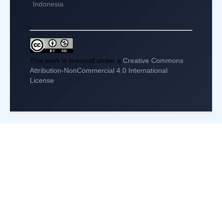
Indonesia
This work is licensed under a
Creative Commons
Attribution-NonCommercial 4.0 International
License
.