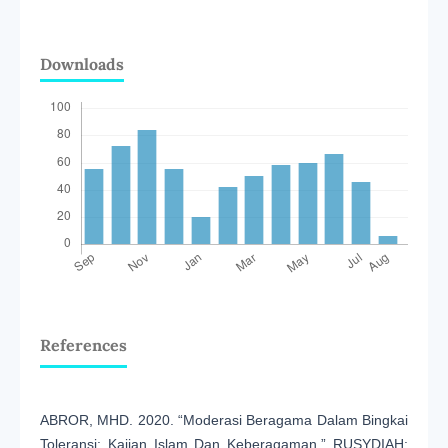
Downloads
References
ABROR, MHD. 2020. “Moderasi Beragama Dalam Bingkai
Toleransi: Kajian Islam Dan Keberagaman.” RUSYDIAH: