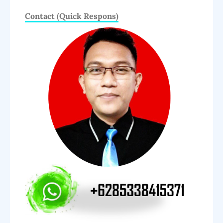
Contact (Quick Respons)