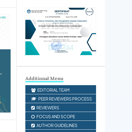
Additional Menu
EDITORIAL TEAM
PEER REVIEWERS PROCESS
REVIEWERS
FOCUS AND SCOPE
AUTHOR GUIDELINES