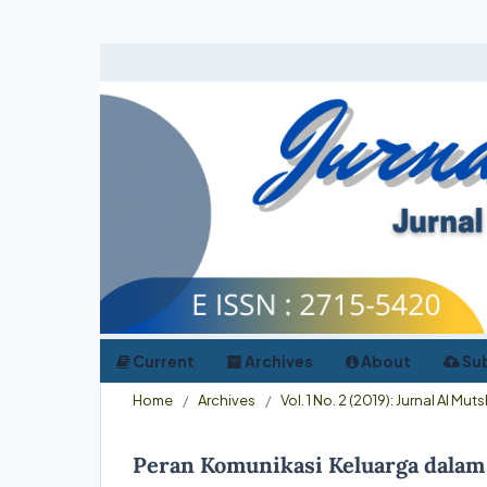
Current
Archives
About
Su
Home
/
Archives
/
Vol. 1 No. 2 (2019): Jurnal Al M
Peran Komunikasi Keluarga dalam