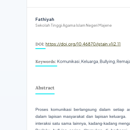
Fathiyah
Sekolah Tinggi Agama Islam Negeri Majene
https://doi.org/10.46870/jstain.v1i2.11
DOI:
Komunikasi, Keluarga, Bullying, Remaj
Keywords:
Abstract
Proses komunikasi berlangsung dalam setiap a
dalam lapisan masyarakat dan lapisan keluarga.
interaksi satu sama lainnya, kadang-kadang meng