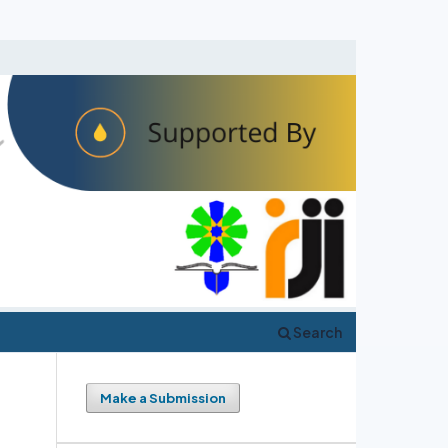
Search
Make a Submission