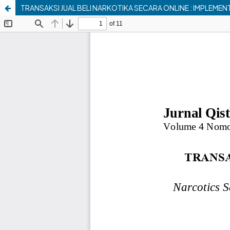
TRANSAKSI JUAL BELI NARKOTIKA SECARA ONLINE : IMPLEMEN