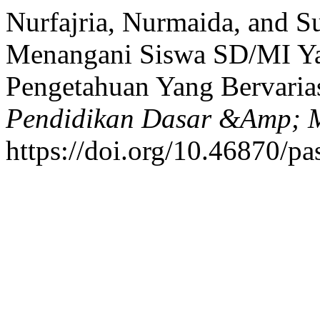
Nurfajria, Nurmaida, and S
Menangani Siswa SD/MI Y
Pengetahuan Yang Bervaria
Pendidikan Dasar &Amp; M
https://doi.org/10.46870/pa