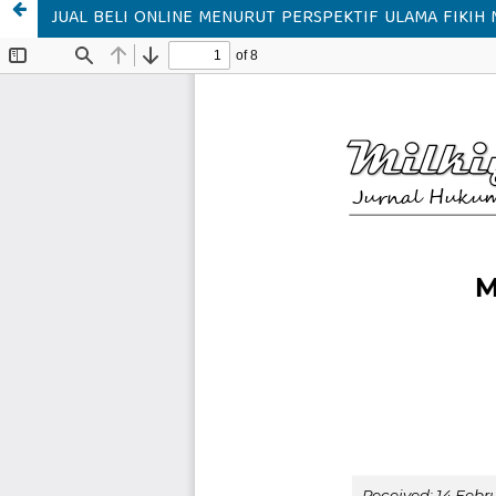
JUAL BELI ONLINE MENURUT PERSPEKTIF ULAMA FIKIH 