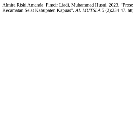
Almira Riski Amanda, Fimeir Liadi, Muhammad Husni. 2023. “Proses
Kecamatan Selat Kabupaten Kapuas”.
AL-MUTSLA
5 (2):234-47. htt