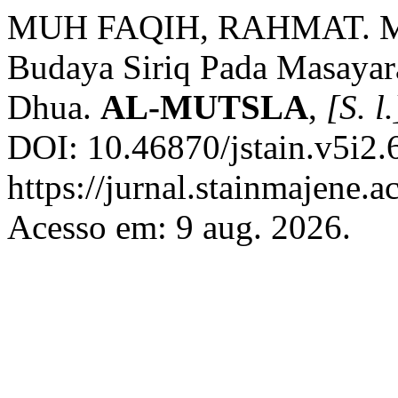
MUH FAQIH, RAHMAT. Met
Budaya Siriq Pada Masayar
Dhua.
AL-MUTSLA
,
[S. l.
DOI: 10.46870/jstain.v5i2.
https://jurnal.stainmajene.a
Acesso em: 9 aug. 2026.