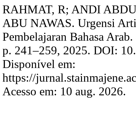
RAHMAT, R; ANDI AB
ABU NAWAS. Urgensi Artifi
Pembelajaran Bahasa Arab.
p. 241–259, 2025. DOI: 10.
Disponível em:
https://jurnal.stainmajene.a
Acesso em: 10 aug. 2026.