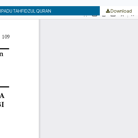
ERPADU TAHFIDZUL QURAN
Download