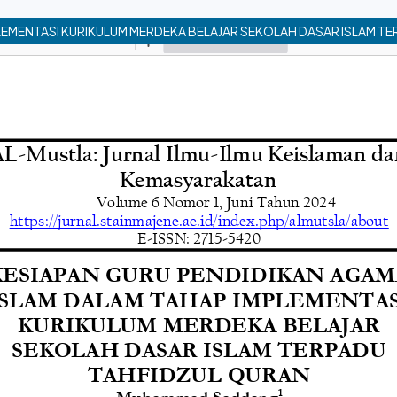
LEMENTASI KURIKULUM MERDEKA BELAJAR SEKOLAH DASAR ISLAM T