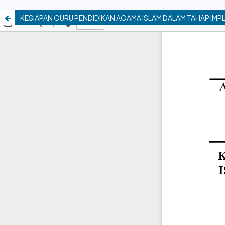
KESIAPAN GURU PENDIDIKAN AGAMA ISLAM DALAM TAHAP IMP