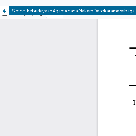
Simbol Kebudayaan Agama pada Makam Datokarama sebagai Ob