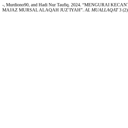
-, Murdiono90, and Hadi Nur Taufiq. 2024. “MENGURA
MAJAZ MURSAL ALAQAH JUZ’IYAH”.
AL MUALLAQAT
3 (2)